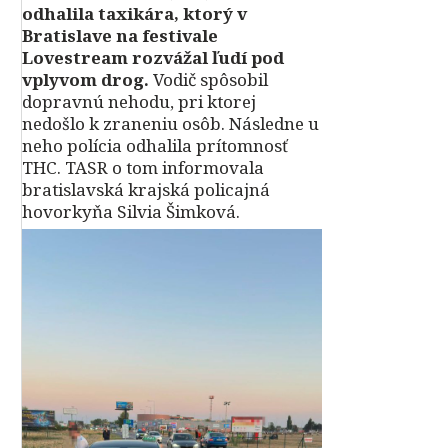
odhalila taxikára, ktorý v
Bratislave na festivale
Lovestream rozvážal ľudí pod
vplyvom drog.
Vodič spôsobil
dopravnú nehodu, pri ktorej
nedošlo k zraneniu osôb. Následne u
neho polícia odhalila prítomnosť
THC. TASR o tom informovala
bratislavská krajská policajná
hovorkyňa Silvia Šimková.