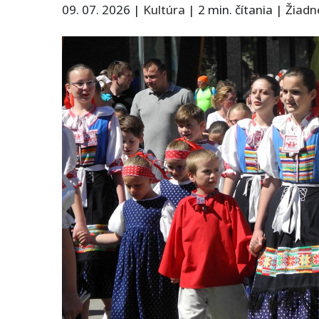
09. 07. 2026
|
Kultúra
|
2 min. čítania
|
Žiadn