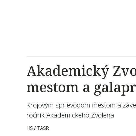
Akademický Zvo
mestom a gala
Krojovým sprievodom mestom a záver
ročník Akademického Zvolena
HS / TASR