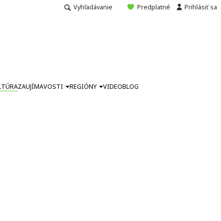
Vyhľadávanie
Predplatné
Prihlásiť sa
LTÚRA
ZAUJÍMAVOSTI
REGIÓNY
VIDEO
BLOG