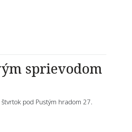
ovým sprievodom
 štvrtok pod Pustým hradom 27.