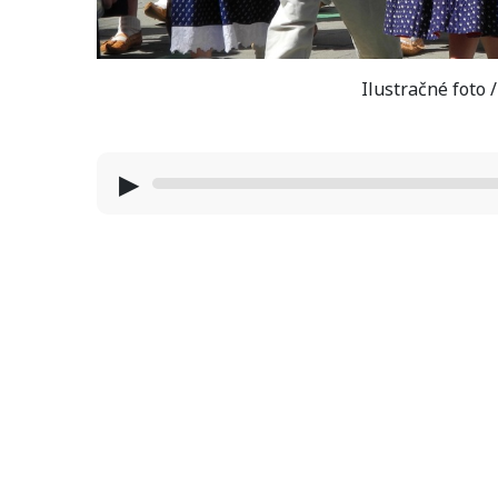
Ilustračné foto 
▶