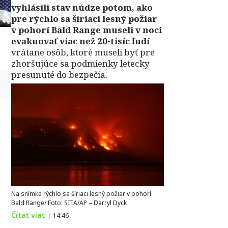
vyhlásili stav núdze potom, ako
pre rýchlo sa šíriaci lesný požiar
v pohorí Bald Range museli v noci
evakuovať viac než 20-tisíc ľudí
vrátane osôb, ktoré museli byť pre
zhoršujúce sa podmienky letecky
presunuté do bezpečia.
↻
Na snímke rýchlo sa šíriaci lesný požiar v pohorí
Bald Range/ Foto: SITA/AP – Darryl Dyck
Čítať viac
|
14:46