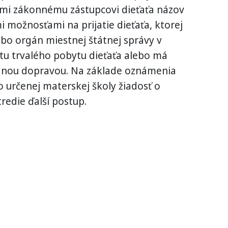
námi zákonnému zástupcovi dieťaťa názov
i možnosťami na prijatie dieťaťa, ktorej
ebo orgán miestnej štátnej správy v
estu trvalého pobytu dieťaťa alebo má
dnou dopravou. Na základe oznámenia
o určenej materskej školy žiadosť o
stredie ďalší postup.