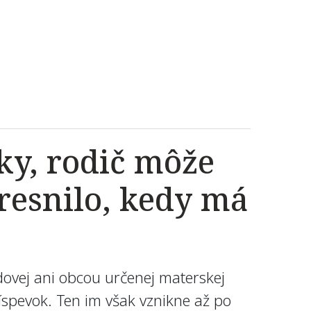
lky, rodič môže
presnilo, kedy má
dovej ani obcou určenej materskej
íspevok. Ten im však vznikne až po