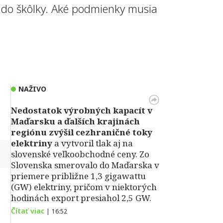
ť do škôlky. Aké podmienky musia
NAŽIVO
Nedostatok výrobných kapacít v
Maďarsku a ďalších krajinách
regiónu zvýšil cezhraničné toky
elektriny
a vytvoril tlak aj na
↻
slovenské veľkoobchodné ceny. Zo
Slovenska smerovalo do Maďarska v
priemere približne 1,3 gigawattu
(GW) elektriny, pričom v niektorých
hodinách export presiahol 2,5 GW.
Čítať viac
|
16:52