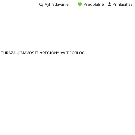
Vyhľadávanie
Predplatné
Prihlásiť sa
LTÚRA
ZAUJÍMAVOSTI
REGIÓNY
VIDEO
BLOG