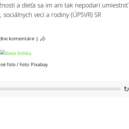
nosti a dieťa sa im ani tak nepodarí umiestni
e, sociálnych vecí a rodiny (ÚPSVR) SR
adne komentáre
|
né foto / Foto: Pixabay