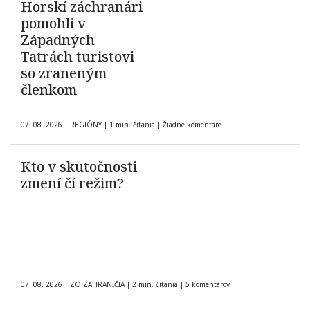
Horskí záchranári
pomohli v
Západných
Tatrách turistovi
so zraneným
členkom
07. 08. 2026
|
REGIÓNY
|
1 min. čítania
|
Žiadne komentáre
Kto v skutočnosti
zmení čí režim?
07. 08. 2026
|
ZO ZAHRANIČIA
|
2 min. čítania
|
5 komentárov