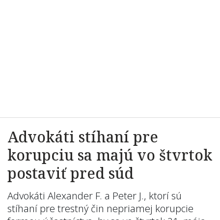
Advokáti stíhaní pre
korupciu sa majú vo štvrtok
postaviť pred súd
Advokáti Alexander F. a Peter J., ktorí sú
stíhaní pre trestný čin nepriamej korupcie