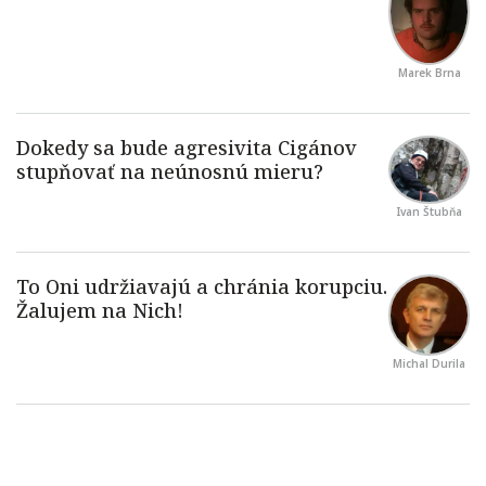
Marek Brna
Ivan Štubňa
Michal Durila