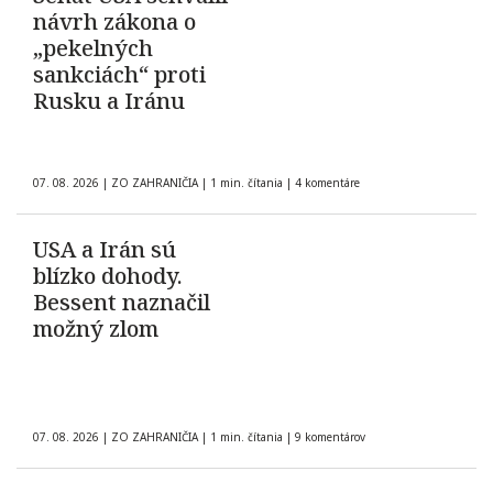
návrh zákona o
„pekelných
sankciách“ proti
Rusku a Iránu
07. 08. 2026
|
ZO ZAHRANIČIA
|
1 min. čítania
|
4 komentáre
USA a Irán sú
blízko dohody.
Bessent naznačil
možný zlom
07. 08. 2026
|
ZO ZAHRANIČIA
|
1 min. čítania
|
9 komentárov