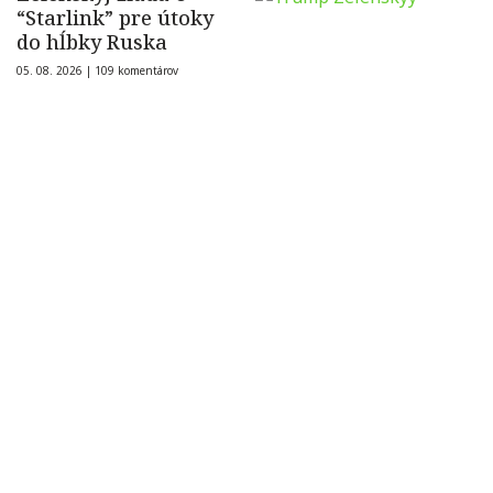
“Starlink” pre útoky
do hĺbky Ruska
05. 08. 2026 |
109 komentárov