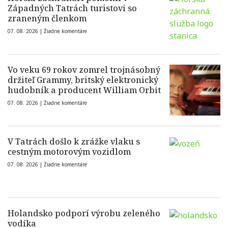
Západných Tatrách turistovi so
zraneným členkom
07. 08. 2026 |
Žiadne komentáre
Vo veku 69 rokov zomrel trojnásobný
držiteľ Grammy, britský elektronický
hudobník a producent William Orbit
07. 08. 2026 |
Žiadne komentáre
V Tatrách došlo k zrážke vlaku s
cestným motorovým vozidlom
07. 08. 2026 |
Žiadne komentáre
Holandsko podporí výrobu zeleného
vodíka