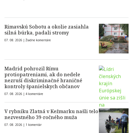
Rimavskú Sobotu a okolie zasiahla
silná búrka, padali stromy
07. 08. 2026 |
Žiadne komentáre
Madrid pohrozil Rímu
protiopatreniami, ak do nedele
nezruší diskriminačné hraničné
kontroly španielskych občanov
07. 08. 2026 |
4 komentáre
V rybníku Zlatná v Kežmarku našli telo
nezvestného 39-ročného muža
07. 08. 2026 |
1 komentár