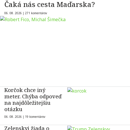
Čaká nás cesta Maďarska?
06. 08. 2026 |
271 komentárov
Korčok chce iný
meter. Chýba odpoveď
na najdôležitejšiu
otázku
06. 08. 2026 |
19 komentárov
Zelenskyj žiada o