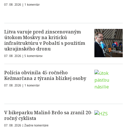
07. 08. 2026 |
1 komentár
Litva varuje pred zinscenovaným
útokom Moskvy na kritickú
infraštruktúru v Pobaltí s použitím
ukrajinského dronu
07. 08. 2026 |
5 komentárov
Polícia obvinila 45-ročného
Kežmarčana z týrania blízkej osoby
07. 08. 2026 |
1 komentár
V bikeparku Malinô Brdo sa zranil 20-
ročný cyklista
07. 08. 2026 |
Žiadne komentáre