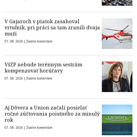
V Gajaroch v piatok zasahoval
vrtuľník, pri práci sa tam zranili dvaja
muži
07. 08. 2026 |
Žiadne komentáre
VšZP nebude terénnym sestrám
kompenzovať horúčavy
07. 08. 2026 |
Žiadne komentáre
Aj Dôvera a Union začali posielať
ročné zúčtovania poistného za minulý
rok
07. 08. 2026 |
Žiadne komentáre