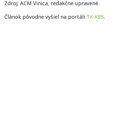
Zdroj: ACM Vinica, redakčne upravené
Článok pôvodne vyšiel na portáli
TK KBS
.