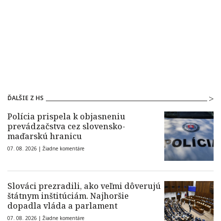
ĎALŠIE Z HS
Polícia prispela k objasneniu
prevádzačstva cez slovensko-
maďarskú hranicu
07. 08. 2026 |
Žiadne komentáre
Slováci prezradili, ako veľmi dôverujú
štátnym inštitúciám. Najhoršie
dopadla vláda a parlament
07. 08. 2026 |
Žiadne komentáre