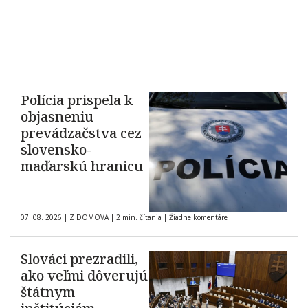
Polícia prispela k
objasneniu
prevádzačstva cez
slovensko-
maďarskú hranicu
07. 08. 2026
|
Z DOMOVA
|
2 min. čítania
|
Žiadne komentáre
Slováci prezradili,
ako veľmi dôverujú
štátnym