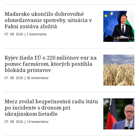
Maďarsko ukončilo dobrovoľné
obmedzovanie spotreby, situácia v
Paksi zostáva zložitá
07. 08. 2026 |
5 komentárov
Kyjev žiada EÚ o 220 miliónov eur na
pomoc farmárom, ktorých postihla
blokáda prístavov
07. 08. 2026 |
36 komentárov
Merz zvolal bezpečnostnú radu štátu
po incidente s dronom pri
ukrajinskom lietadle
07. 08. 2026 |
14 komentárov