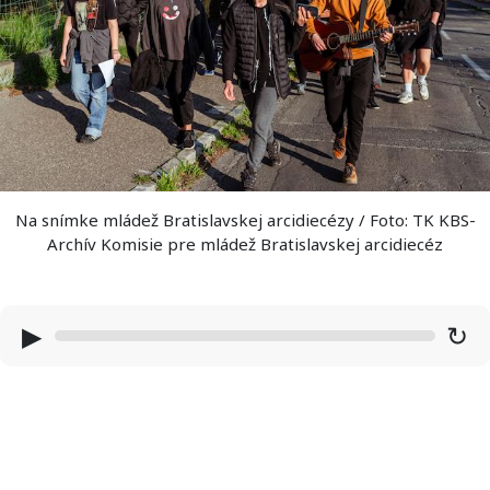
Na snímke mládež Bratislavskej arcidiecézy / Foto: TK KBS-
Archív Komisie pre mládež Bratislavskej arcidiecéz
▶
↻