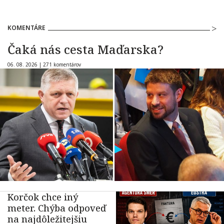
KOMENTÁRE
Čaká nás cesta Maďarska?
06. 08. 2026 |
271 komentárov
Korčok chce iný
meter. Chýba odpoveď
na najdôležitejšiu