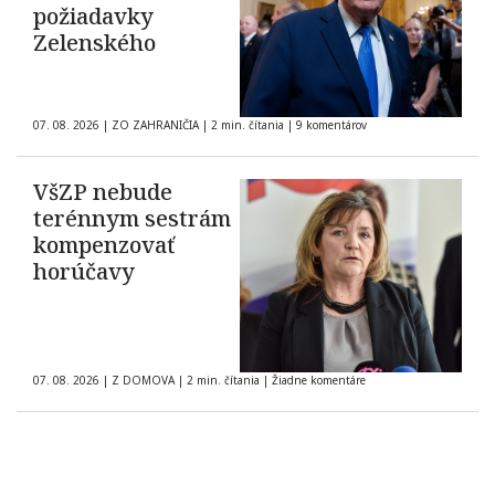
požiadavky
Zelenského
07. 08. 2026
|
ZO ZAHRANIČIA
|
2 min. čítania
|
9 komentárov
VšZP nebude
terénnym sestrám
kompenzovať
horúčavy
07. 08. 2026
|
Z DOMOVA
|
2 min. čítania
|
Žiadne komentáre