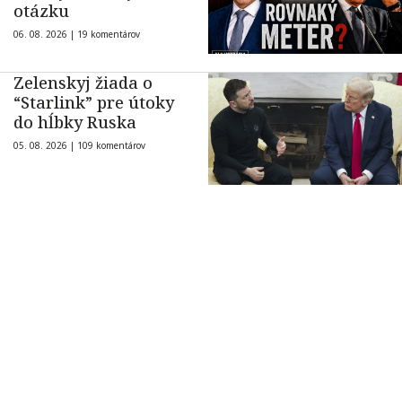
otázku
06. 08. 2026 |
19 komentárov
Zelenskyj žiada o
“Starlink” pre útoky
do hĺbky Ruska
05. 08. 2026 |
109 komentárov