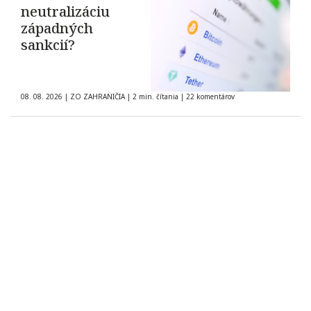
neutralizáciu
západných
sankcií?
08. 08. 2026
|
ZO ZAHRANIČIA
|
2 min. čítania
|
22 komentárov