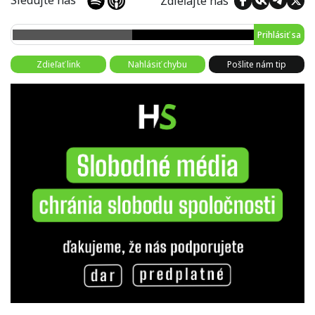
Sledujte nás
Zdieľajte nás
Prihlásiť sa
Zdieľať link
Nahlásiť chybu
Pošlite nám tip