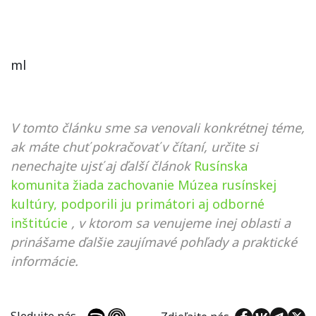
ml
V tomto článku sme sa venovali konkrétnej téme,
ak máte chuť pokračovať v čítaní, určite si
nenechajte ujsť aj ďalší článok
Rusínska
komunita žiada zachovanie Múzea rusínskej
kultúry, podporili ju primátori aj odborné
inštitúcie
, v ktorom sa venujeme inej oblasti a
prinášame ďalšie zaujímavé pohľady a praktické
informácie.