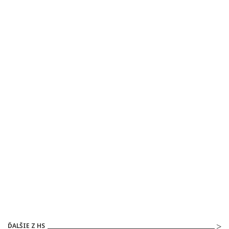
ĎALŠIE Z HS