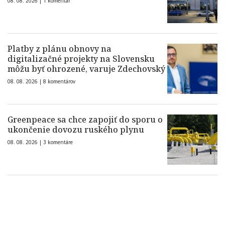
08. 08. 2026 |
1 komentár
Platby z plánu obnovy na
digitalizačné projekty na Slovensku
môžu byť ohrozené, varuje Zdechovský
08. 08. 2026 |
8 komentárov
Greenpeace sa chce zapojiť do sporu o
ukončenie dovozu ruského plynu
08. 08. 2026 |
3 komentáre