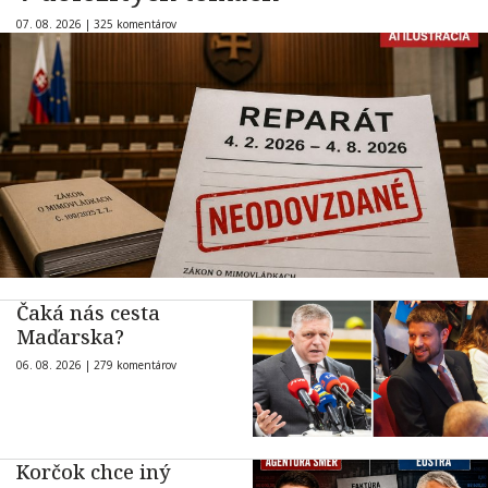
07. 08. 2026 |
325 komentárov
Čaká nás cesta
Maďarska?
06. 08. 2026 |
279 komentárov
Korčok chce iný