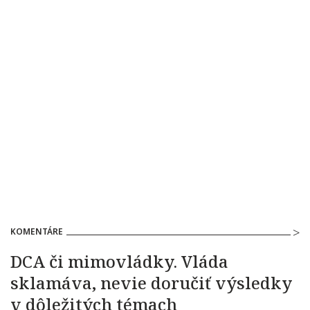
KOMENTÁRE
DCA či mimovládky. Vláda
sklamáva, nevie doručiť výsledky
v dôležitých témach