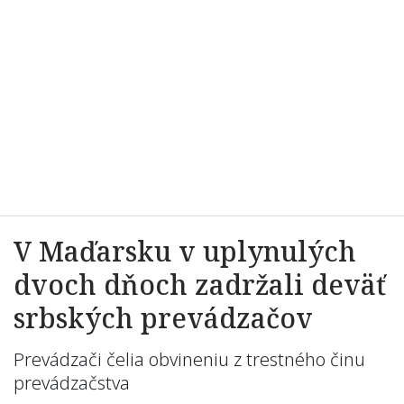
V Maďarsku v uplynulých
dvoch dňoch zadržali deväť
srbských prevádzačov
Prevádzači čelia obvineniu z trestného činu
prevádzačstva