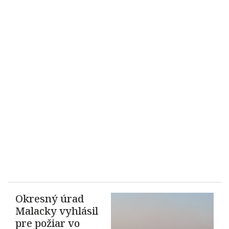
Okresný úrad
Malacky vyhlásil
pre požiar vo