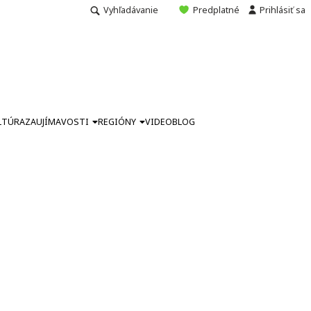
Vyhľadávanie
Predplatné
Prihlásiť sa
LTÚRA
ZAUJÍMAVOSTI
REGIÓNY
VIDEO
BLOG