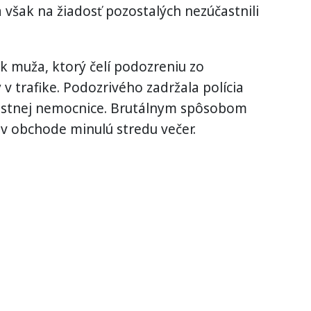
 však na žiadosť pozostalých nezúčastnili
ok muža, ktorý čelí podozreniu zo
 v trafike. Podozrivého zadržala polícia
estnej nemocnice. Brutálnym spôsobom
v obchode minulú stredu večer.