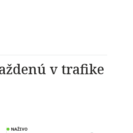
aždenú v trafike
NAŽIVO