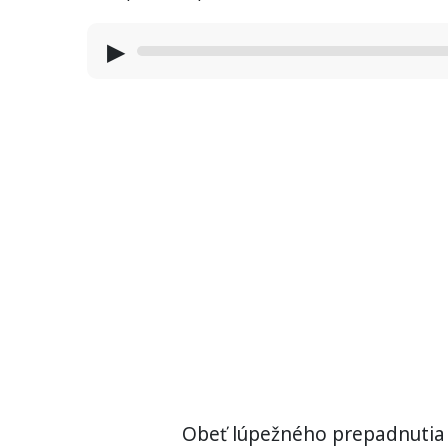
▶
Obeť lúpežného prepadnutia 