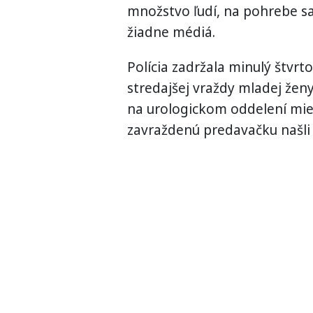
množstvo ľudí, na pohrebe sa
žiadne médiá.
Polícia zadržala minulý štvrt
stredajšej vraždy mladej ženy
na urologickom oddelení mi
zavraždenú predavačku našli 