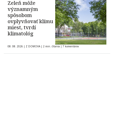
Zeleň môže
významným
spôsobom
ovplyvňovať klímu
miest, tvrdí
klimatológ
08. 08. 2026
|
Z DOMOVA
|
2 min. čítania
|
7 komentárov