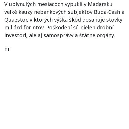
V uplynulých mesiacoch vypukli v Maďarsku
veľké kauzy nebankových subjektov Buda-Cash a
Quaestor, v ktorých výška škôd dosahuje stovky
miliárd forintov. Poškodení sú nielen drobní
investori, ale aj samosprávy a štátne orgány.
ml