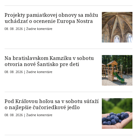
Projekty pamiatkovej obnovy sa môžu
uchádzať o ocenenie Europa Nostra
08. 08. 2026 |
Žiadne komentáre
Na bratislavskom Kamzíku v sobotu
otvoria nové Šantisko pre deti
08. 08. 2026 |
Žiadne komentáre
Pod Kráľovou hoľou sa v sobotu súťaží
o najlepšie čučoriedkové jedlo
08. 08. 2026 |
Žiadne komentáre