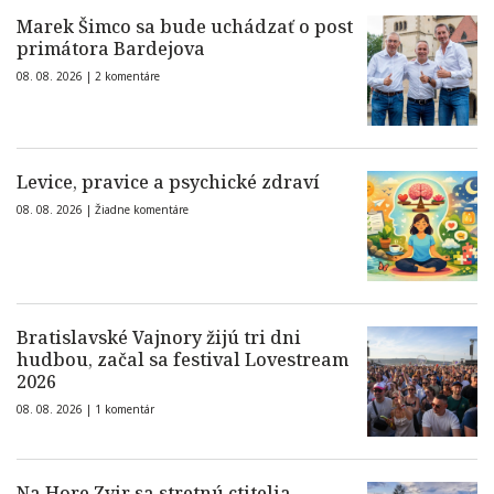
Marek Šimco sa bude uchádzať o post
primátora Bardejova
08. 08. 2026 |
2 komentáre
Levice, pravice a psychické zdraví
08. 08. 2026 |
Žiadne komentáre
Bratislavské Vajnory žijú tri dni
hudbou, začal sa festival Lovestream
2026
08. 08. 2026 |
1 komentár
Na Hore Zvir sa stretnú ctitelia