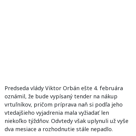
Predseda vlády Viktor Orbán ešte 4. februára
oznámil, že bude vypísaný tender na nákup
vrtuľníkov, pričom príprava naň si podľa jeho
vtedajšieho vyjadrenia mala vyžiadať len
niekoľko týždňov. Odvtedy však uplynuli už vyše
dva mesiace a rozhodnutie stále nepadlo.