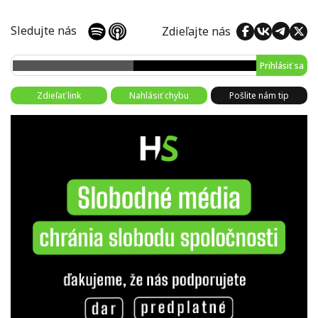
Sledujte nás
Zdieľajte nás
Prihlásiť sa
Zdieľať link
Nahlásiť chybu
Pošlite nám tip