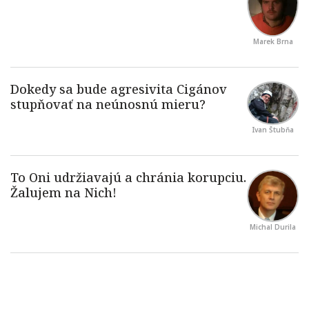
Marek Brna
Ivan Štubňa
Michal Durila