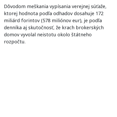
Dôvodom meškania vypísania verejnej súťaže,
ktorej hodnota podľa odhadov dosahuje 172
miliárd forintov (578 miliónov eur), je podľa
denníka aj skutočnosť, že krach brokerských
domov vyvolal neistotu okolo štátneho
rozpočtu.