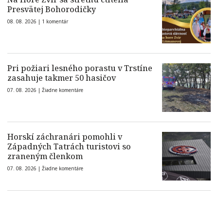
Presvätej Bohorodičky
08. 08. 2026 |
1 komentár
Pri požiari lesného porastu v Trstíne
zasahuje takmer 50 hasičov
07. 08. 2026 |
Žiadne komentáre
Horskí záchranári pomohli v
Západných Tatrách turistovi so
zraneným členkom
07. 08. 2026 |
Žiadne komentáre