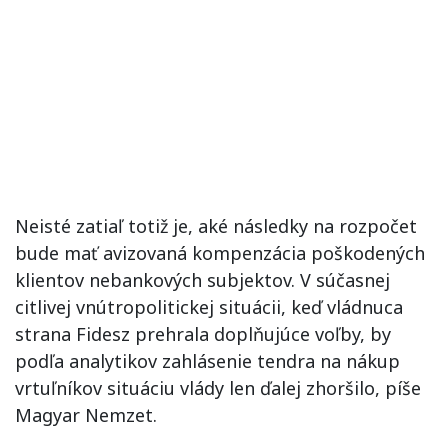
Neisté zatiaľ totiž je, aké následky na rozpočet
bude mať avizovaná kompenzácia poškodených
klientov nebankových subjektov. V súčasnej
citlivej vnútropolitickej situácii, keď vládnuca
strana Fidesz prehrala doplňujúce voľby, by
podľa analytikov zahlásenie tendra na nákup
vrtuľníkov situáciu vlády len ďalej zhoršilo, píše
Magyar Nemzet.