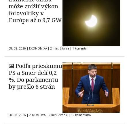
môže znížiť výkon
fotovoltiky v
Európe až o 9,7 GW
08. 08. 2026
|
EKONOMIKA
|
2 min. čítania
|
1 komentár
Podľa prieskumu
PS a Smer delí 0,2
%. Do parlamentu
by prešlo 8 strán
08. 08. 2026
|
Z DOMOVA
|
2 min. čítania
|
32 komentárov