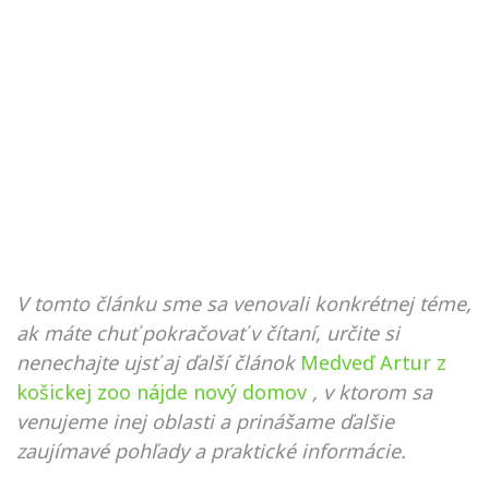
V tomto článku sme sa venovali konkrétnej téme,
ak máte chuť pokračovať v čítaní, určite si
nenechajte ujsť aj ďalší článok
Medveď Artur z
košickej zoo nájde nový domov
, v ktorom sa
venujeme inej oblasti a prinášame ďalšie
zaujímavé pohľady a praktické informácie.