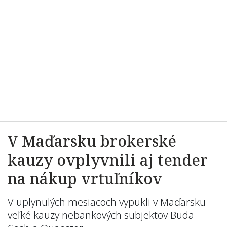
V Maďarsku brokerské
kauzy ovplyvnili aj tender
na nákup vrtuľníkov
V uplynulých mesiacoch vypukli v Maďarsku
veľké kauzy nebankových subjektov Buda-