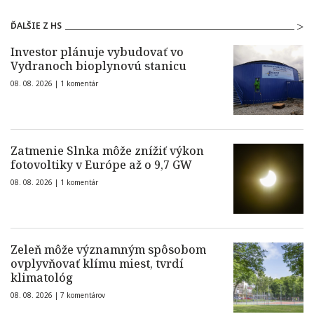
ĎALŠIE Z HS
Investor plánuje vybudovať vo
Vydranoch bioplynovú stanicu
08. 08. 2026 |
1 komentár
Zatmenie Slnka môže znížiť výkon
fotovoltiky v Európe až o 9,7 GW
08. 08. 2026 |
1 komentár
Zeleň môže významným spôsobom
ovplyvňovať klímu miest, tvrdí
klimatológ
08. 08. 2026 |
7 komentárov