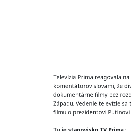
Televízia Prima reagovala na
komentátorov slovami, že d
dokumentárne filmy bez rozdie
Západu. Vedenie televízie sa
filmu o prezidentovi Putinovi
Tu je stanovisko TV Prima :