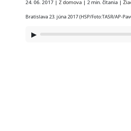
24. 06. 2017
|
Z domova
|
2 min. čítania
|
Ži
Bratislava 23. júna 2017 (HSP/Foto:TASR/AP-Pav
▶