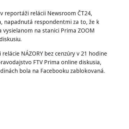
 v reportáži relácii Newsroom ČT24,
na, napadnutá respondentmi za to, že k
a vysielanom na stanici Prima ZOOM
diskusiu.
ci relácie NÁZORY bez cenzúry v 21 hodine
ravodajstvo FTV Prima online diskusia,
hodinách bola na Facebooku zablokovaná.