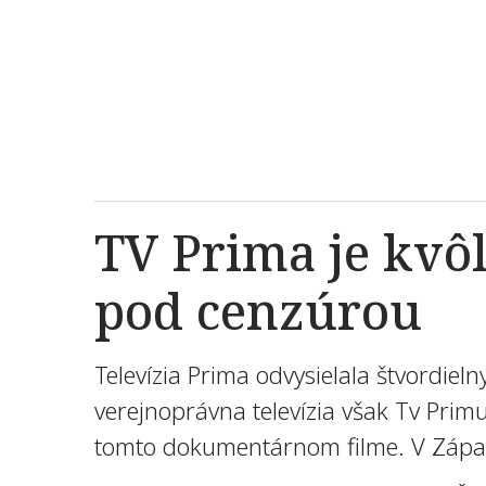
TV Prima je kvô
pod cenzúrou
Televízia Prima odvysielala štvordie
verejnoprávna televízia však Tv Pri
tomto dokumentárnom filme. V Západ