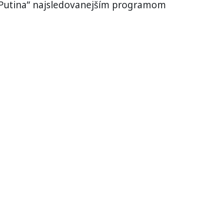
 Putina” najsledovanejším programom