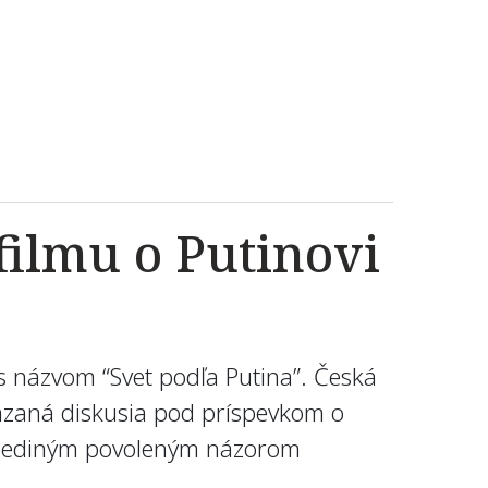
ilmu o Putinovi
 s názvom “Svet podľa Putina”. Česká
mazaná diskusia pod príspevkom o
s jediným povoleným názorom