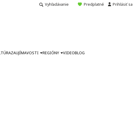
Vyhľadávanie
Predplatné
Prihlásiť sa
LTÚRA
ZAUJÍMAVOSTI
REGIÓNY
VIDEO
BLOG