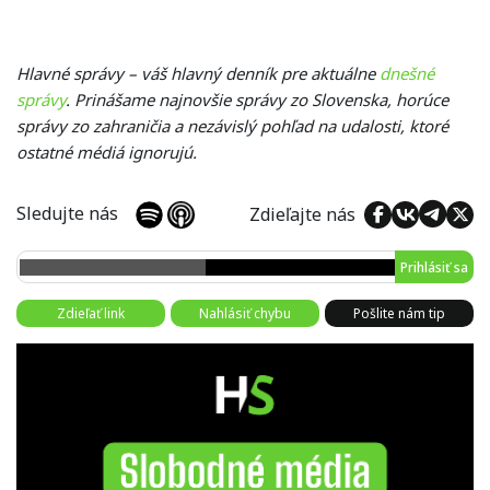
Hlavné správy – váš hlavný denník pre aktuálne
dnešné
správy
. Prinášame najnovšie správy zo Slovenska, horúce
správy zo zahraničia a nezávislý pohľad na udalosti, ktoré
ostatné médiá ignorujú.
Sledujte nás
Zdieľajte nás
Prihlásiť sa
Zdieľať link
Nahlásiť chybu
Pošlite nám tip