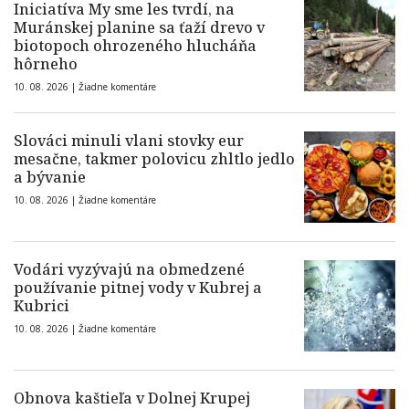
Iniciatíva My sme les tvrdí, na
Muránskej planine sa ťaží drevo v
biotopoch ohrozeného hlucháňa
hôrneho
10. 08. 2026 |
Žiadne komentáre
Slováci minuli vlani stovky eur
mesačne, takmer polovicu zhltlo jedlo
a bývanie
10. 08. 2026 |
Žiadne komentáre
Vodári vyzývajú na obmedzené
používanie pitnej vody v Kubrej a
Kubrici
10. 08. 2026 |
Žiadne komentáre
Obnova kaštieľa v Dolnej Krupej