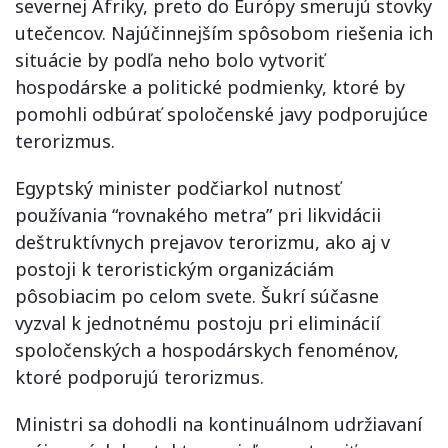
severnej Afriky, preto do Európy smerujú stovky
utečencov. Najúčinnejším spôsobom riešenia ich
situácie by podľa neho bolo vytvoriť
hospodárske a politické podmienky, ktoré by
pomohli odbúrať spoločenské javy podporujúce
terorizmus.
Egyptský minister podčiarkol nutnosť
používania “rovnakého metra” pri likvidácii
deštruktívnych prejavov terorizmu, ako aj v
postoji k teroristickým organizáciám
pôsobiacim po celom svete. Šukrí súčasne
vyzval k jednotnému postoju pri eliminácií
spoločenských a hospodárskych fenoménov,
ktoré podporujú terorizmus.
Ministri sa dohodli na kontinuálnom udržiavaní