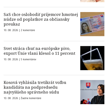
SaS chce oslobodiť príjemcov hmotnej
núdze od poplatkov za občiansky
preukaz
10. 08. 2026 |
2 komentáre
Svet stráca chuť na európske pivo,
export Únie vlani klesol o 11 percent
10. 08. 2026 |
5 komentárov
Kosová vyhlásila tretíkrát voľbu
kandidáta na podpredsedu
najvyššieho správneho súdu
10. 08. 2026 |
Žiadne komentáre