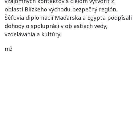
vzájomných kontaktov s cieľom vytvoriť z
oblasti Blízkeho východu bezpečný región.
Šéfovia diplomacií Maďarska a Egypta podpísali
dohody o spolupráci v oblastiach vedy,
vzdelávania a kultúry.
mž