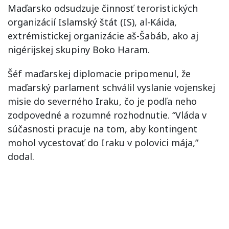
Maďarsko odsudzuje činnosť teroristických
organizácií Islamský štát (IS), al-Káida,
extrémistickej organizácie aš-Šabáb, ako aj
nigérijskej skupiny Boko Haram.
Šéf maďarskej diplomacie pripomenul, že
maďarský parlament schválil vyslanie vojenskej
misie do severného Iraku, čo je podľa neho
zodpovedné a rozumné rozhodnutie. “Vláda v
súčasnosti pracuje na tom, aby kontingent
mohol vycestovať do Iraku v polovici mája,”
dodal.