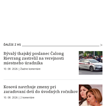
ĎALŠIE Z HS
Bývalý thajský poslanec Čalong
Rievrang zastrelil na verejnosti
miestneho úradníka
10. 08. 2026 |
Žiadne komentáre
Kosová navrhuje zmeny pri
zaraďovaní detí do úvodných ročníkov
10. 08. 2026 |
2 komentáre