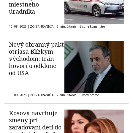
miestneho
úradníka
10. 08. 2026
|
ZO ZAHRANIČIA
|
2 min. čítania
|
Žiadne komentáre
Nový obranný pakt
otriasa Blízkym
východom: Irán
hovorí o odklone
od USA
10. 08. 2026
|
ZO ZAHRANIČIA
|
2 min. čítania
|
5 komentárov
Kosová navrhuje
zmeny pri
zaraďovaní detí do