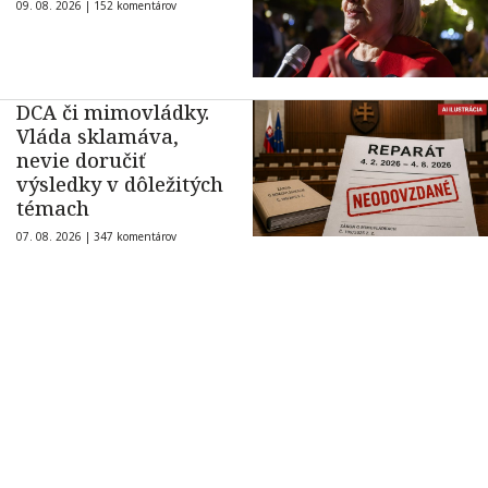
09. 08. 2026 |
152 komentárov
DCA či mimovládky.
Vláda sklamáva,
nevie doručiť
výsledky v dôležitých
témach
07. 08. 2026 |
347 komentárov