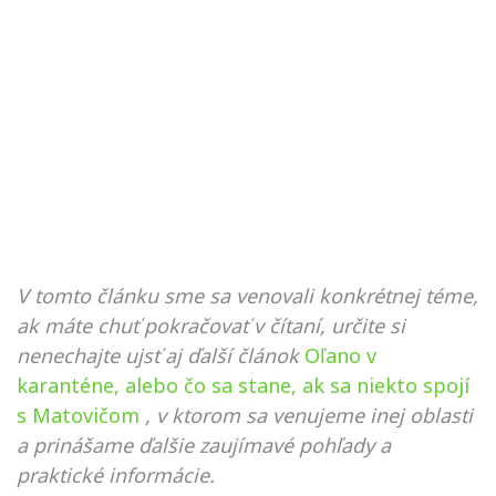
V tomto článku sme sa venovali konkrétnej téme,
ak máte chuť pokračovať v čítaní, určite si
nenechajte ujsť aj ďalší článok
Oľano v
karanténe, alebo čo sa stane, ak sa niekto spojí
s Matovičom
, v ktorom sa venujeme inej oblasti
a prinášame ďalšie zaujímavé pohľady a
praktické informácie.