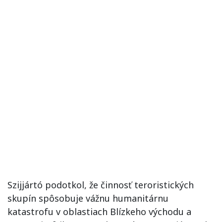
Szijjártó podotkol, že činnosť teroristických
skupín spôsobuje vážnu humanitárnu
katastrofu v oblastiach Blízkeho východu a