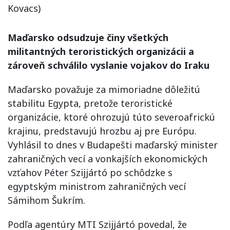
Kovacs)
Maďarsko odsudzuje činy všetkých
militantných teroristických organizácii a
zároveň schválilo vyslanie vojakov do Iraku
Maďarsko považuje za mimoriadne dôležitú
stabilitu Egypta, pretože teroristické
organizácie, ktoré ohrozujú túto severoafrickú
krajinu, predstavujú hrozbu aj pre Európu.
Vyhlásil to dnes v Budapešti maďarský minister
zahraničných vecí a vonkajších ekonomických
vzťahov Péter Szijjártó po schôdzke s
egyptským ministrom zahraničných vecí
Sámihom Šukrím.
Podľa agentúry MTI Szijjártó povedal, že