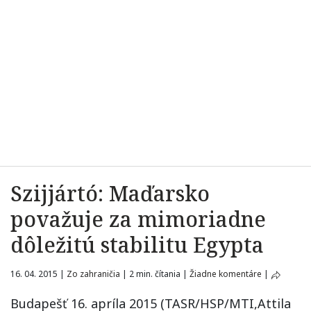
Szijjártó: Maďarsko
považuje za mimoriadne
dôležitú stabilitu Egypta
16. 04. 2015
|
Zo zahraničia
|
2 min. čítania
|
Žiadne komentáre
|
Budapešť 16. apríla 2015 (TASR/HSP/MTI,Attila