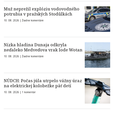
Muž neprežil explóziu vodovodného
potrubia v pražských Stodůlkách
10. 08. 2026 |
Žiadne komentáre
Nízka hladina Dunaja odkryla
neďaleko Medveďova vrak lode Wotan
10. 08. 2026 |
Žiadne komentáre
NÚDCH: Počas júla utrpelo vážny úraz
na elektrickej kolobežke päť detí
10. 08. 2026 |
1 komentár