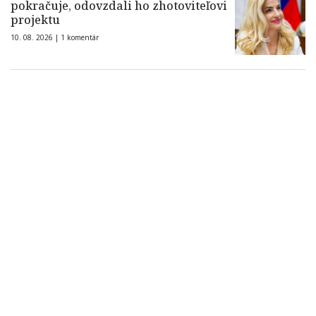
pokračuje, odovzdali ho zhotoviteľovi
projektu
10. 08. 2026 |
1 komentár