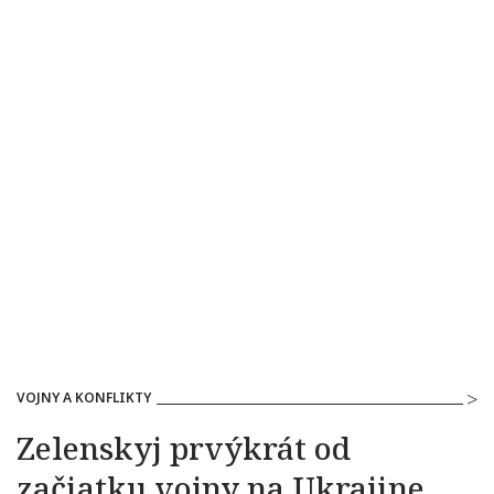
VOJNY A KONFLIKTY
Zelenskyj prvýkrát od
začiatku vojny na Ukrajine