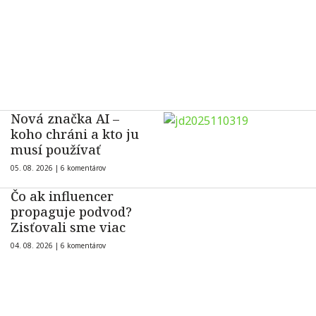
Nová značka AI –
koho chráni a kto ju
musí používať
05. 08. 2026 |
6 komentárov
Čo ak influencer
propaguje podvod?
Zisťovali sme viac
04. 08. 2026 |
6 komentárov