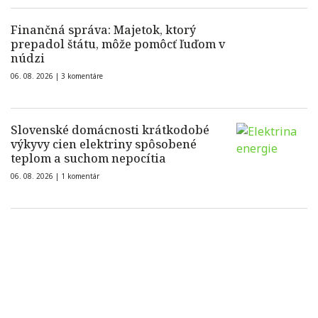
Finančná správa: Majetok, ktorý
prepadol štátu, môže pomôcť ľuďom v
núdzi
06. 08. 2026 |
3 komentáre
Slovenské domácnosti krátkodobé
výkyvy cien elektriny spôsobené
teplom a suchom nepocítia
06. 08. 2026 |
1 komentár