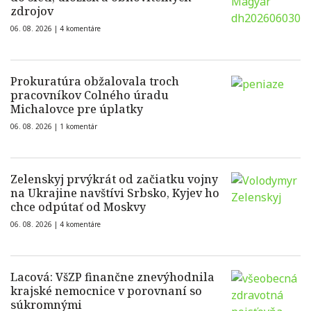
zdrojov
06. 08. 2026 |
4 komentáre
Prokuratúra obžalovala troch
pracovníkov Colného úradu
Michalovce pre úplatky
06. 08. 2026 |
1 komentár
Zelenskyj prvýkrát od začiatku vojny
na Ukrajine navštívi Srbsko, Kyjev ho
chce odpútať od Moskvy
06. 08. 2026 |
4 komentáre
Lacová: VšZP finančne znevýhodnila
krajské nemocnice v porovnaní so
súkromnými