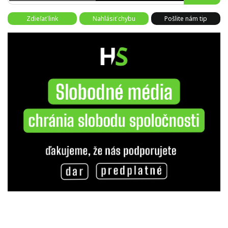
Zdieľať link
Nahlásiť chybu
Pošlite nám tip