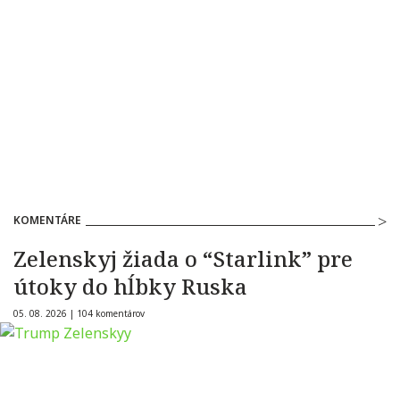
KOMENTÁRE
Zelenskyj žiada o “Starlink” pre
útoky do hĺbky Ruska
05. 08. 2026 |
104 komentárov