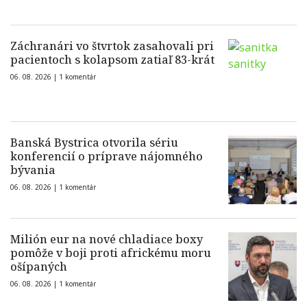
Záchranári vo štvrtok zasahovali pri
pacientoch s kolapsom zatiaľ 83-krát
06. 08. 2026 |
1 komentár
Banská Bystrica otvorila sériu
konferencií o príprave nájomného
bývania
06. 08. 2026 |
1 komentár
Milión eur na nové chladiace boxy
pomôže v boji proti africkému moru
ošípaných
06. 08. 2026 |
1 komentár