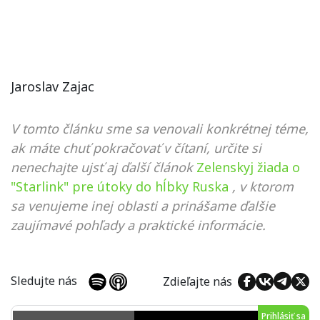
Jaroslav Zajac
V tomto článku sme sa venovali konkrétnej téme,
ak máte chuť pokračovať v čítaní, určite si
nenechajte ujsť aj ďalší článok
Zelenskyj žiada o
"Starlink" pre útoky do hĺbky Ruska
, v ktorom
sa venujeme inej oblasti a prinášame ďalšie
zaujímavé pohľady a praktické informácie.
Sledujte nás
Zdieľajte nás
Prihlásiť sa