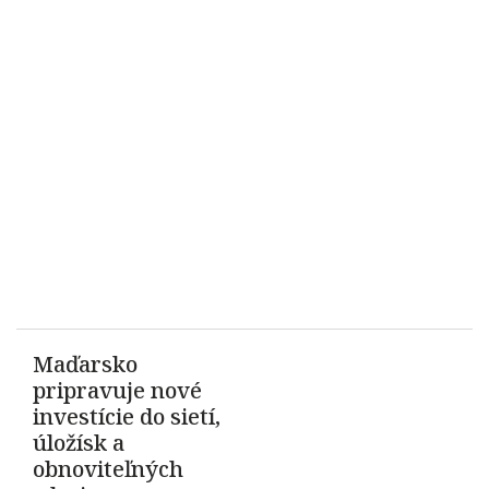
Maďarsko
pripravuje nové
investície do sietí,
úložísk a
obnoviteľných