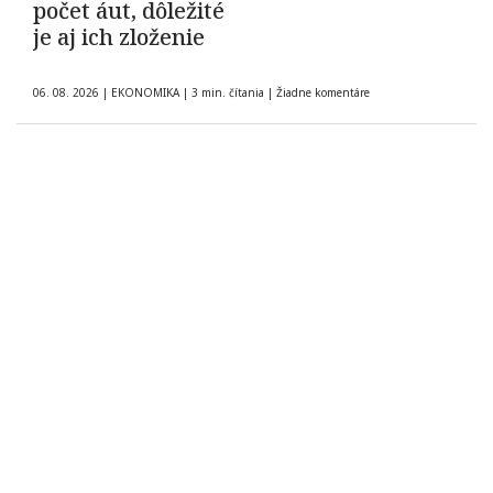
počet áut, dôležité
je aj ich zloženie
06. 08. 2026
|
EKONOMIKA
|
3 min. čítania
|
Žiadne komentáre