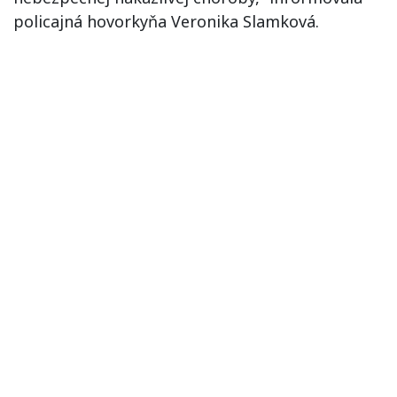
policajná hovorkyňa Veronika Slamková.