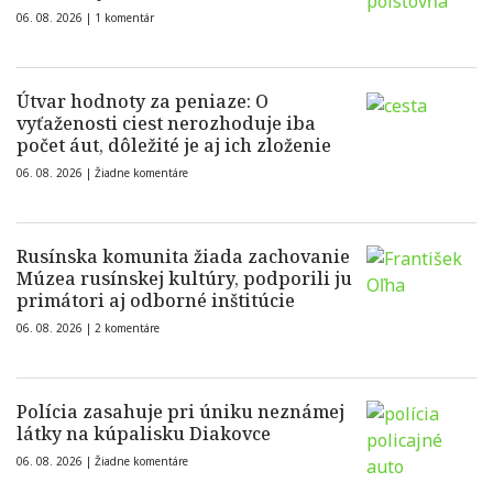
06. 08. 2026 |
1 komentár
Útvar hodnoty za peniaze: O
vyťaženosti ciest nerozhoduje iba
počet áut, dôležité je aj ich zloženie
06. 08. 2026 |
Žiadne komentáre
Rusínska komunita žiada zachovanie
Múzea rusínskej kultúry, podporili ju
primátori aj odborné inštitúcie
06. 08. 2026 |
2 komentáre
Polícia zasahuje pri úniku neznámej
látky na kúpalisku Diakovce
06. 08. 2026 |
Žiadne komentáre