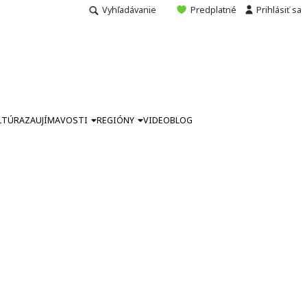
Vyhľadávanie
Predplatné
Prihlásiť sa
LTÚRA
ZAUJÍMAVOSTI
REGIÓNY
VIDEO
BLOG