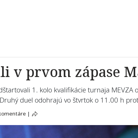
li v prvom zápase 
dštartovali 1. kolo kvalifikácie turnaja MEVZ
Druhý duel odohrajú vo štvrtok o 11.00 h pro
 komentáre
|