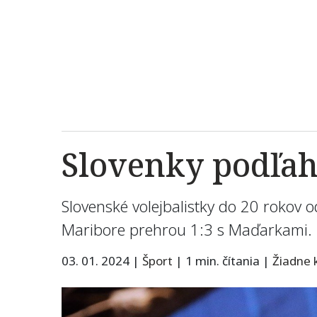
Slovenky podľah
Slovenské volejbalistky do 20 rokov o
Maribore prehrou 1:3 s Maďarkami. 
03. 01. 2024
|
Šport
|
1 min. čítania
|
Žiadne