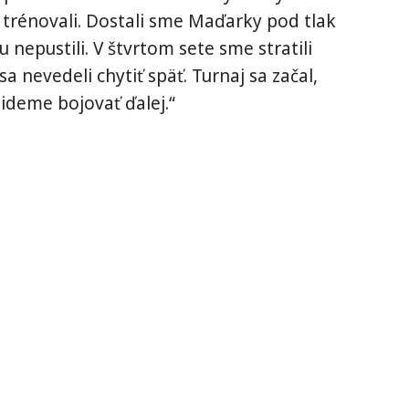
e trénovali. Dostali sme Maďarky pod tlak
 nepustili. V štvrtom sete sme stratili
sa nevedeli chytiť späť. Turnaj sa začal,
ideme bojovať ďalej.“