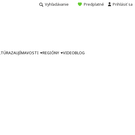
Vyhľadávanie
Predplatné
Prihlásiť sa
LTÚRA
ZAUJÍMAVOSTI
REGIÓNY
VIDEO
BLOG