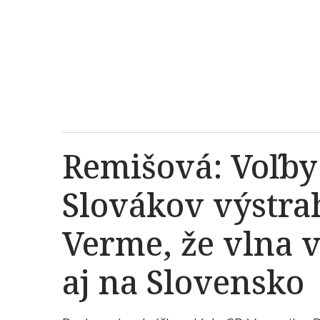
Remišová: Voľby 
Slovákov výstrah
Verme, že vlna v
aj na Slovensko