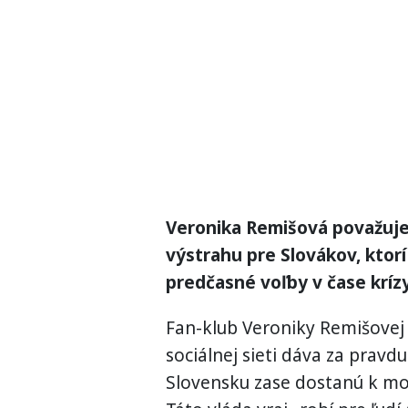
Veronika Remišová považuje 
výstrahu pre Slovákov, ktorí
predčasné voľby v čase kríz
Fan-klub Veroniky Remišovej j
sociálnej sieti dáva za pravdu
Slovensku zase dostanú k moci