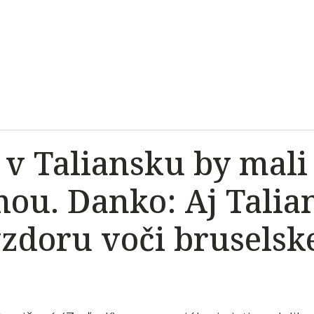
v Taliansku by mali
ou. Danko: Aj Talian
zdoru voči bruselske