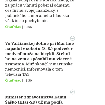
za prácu v hnutí poberal odmenu
cez firmu svojej manželky, z
politického a morálneho hľadiska
však ide o pochybenie.
Čítať viac
|
13:58
Vo Valčianskej doline pri Martine
napadol v sobotu (8. 8.) podvečer
medveď muža na bicykli. Strhol
ho na zem a spôsobil mu viaceré
zranenia.
Muž skončil v martinskej
nemocnici. Informovala o tom
televízia TA3.
Čítať viac
|
13:50
Minister zdravotníctva Kamil
Šaško (Hlas-SD) už má podľa