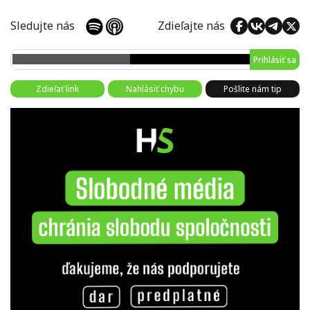
Sledujte nás
Zdieľajte nás
Prihlásiť sa
Zdieľať link
Nahlásiť chybu
Pošlite nám tip