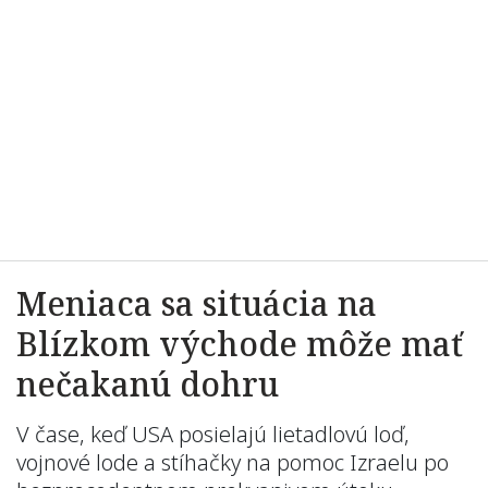
Meniaca sa situácia na
Blízkom východe môže mať
nečakanú dohru
V čase, keď USA posielajú lietadlovú loď,
vojnové lode a stíhačky na pomoc Izraelu po