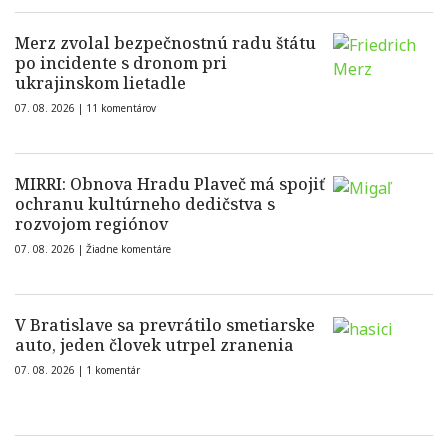
Merz zvolal bezpečnostnú radu štátu
po incidente s dronom pri
ukrajinskom lietadle
07. 08. 2026 |
11 komentárov
MIRRI: Obnova Hradu Plaveč má spojiť
ochranu kultúrneho dedičstva s
rozvojom regiónov
07. 08. 2026 |
Žiadne komentáre
V Bratislave sa prevrátilo smetiarske
auto, jeden človek utrpel zranenia
07. 08. 2026 |
1 komentár