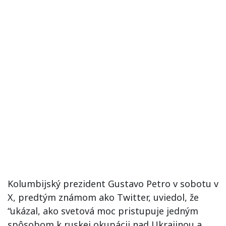
Kolumbijský prezident Gustavo Petro v sobotu v
X, predtým známom ako Twitter, uviedol, že
“ukázal, ako svetová moc pristupuje jedným
spôsobom k ruskej okupácii nad Ukrajinou a