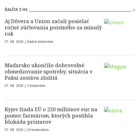
ĎALŠIE Z HS
Aj Dôvera a Union začali posielať
ročné zúčtovania poistného za minulý
rok
07. 08. 2026 |
Žiadne komentáre
Maďarsko ukončilo dobrovoľné
obmedzovanie spotreby, situácia v
Paksi zostáva zložitá
07. 08. 2026 |
3 komentáre
Kyjev žiada EÚ o 220 miliónov eur na
pomoc farmárom, ktorých postihla
blokáda prístavov
07. 08. 2026 |
24 komentárov