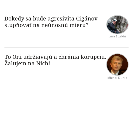
Ivan Štubňa
Michal Durila