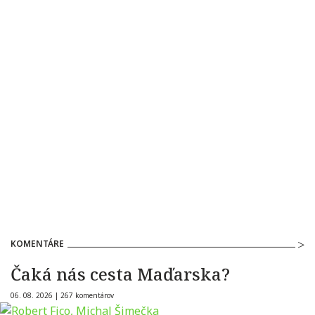
KOMENTÁRE
Čaká nás cesta Maďarska?
06. 08. 2026 |
267 komentárov