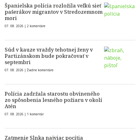
Španielska polícia rozložila veľkú sieť
pašerákov migrantov v Stredozemnom
mori
07. 08. 2026 |
2 komentáre
Súd v kauze vraždy tehotnej ženy v
Partizánskom bude pokračovať v
septembri
07. 08. 2026 |
Žiadne komentáre
Polícia zadržala starostu obvineného
zo spôsobenia lesného požiaru v okolí
Atén
07. 08. 2026 |
1 komentár
Zatmenie Slnka najviac pocítia