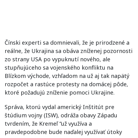
Čínski experti sa domnievali, že je prirodzené a
reálne, že Ukrajina sa obáva zníženej pozornosti
zo strany USA po vypuknutí nového, ale
stupňujúceho sa vojenského konfliktu na
Blízkom východe, vzhľadom na už aj tak napätý
rozpočet a rastúce protesty na domácej pôde,
ktoré požadujú zníženie pomoci Ukrajine.
Správa, ktorú vydal americký Inštitút pre
štúdium vojny (ISW), odráža obavy Západu
tvrdením, že Kremeľ “už využíva a
pravdepodobne bude naďalej využívať útoky