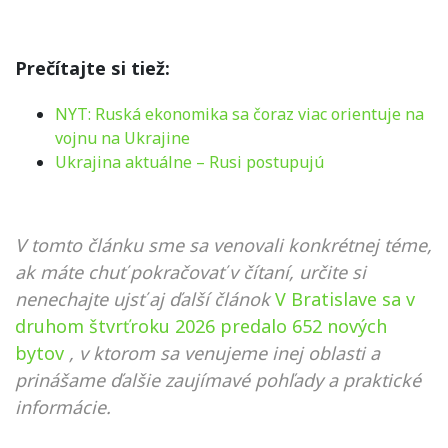
Prečítajte si tiež:
NYT: Ruská ekonomika sa čoraz viac orientuje na
vojnu na Ukrajine
Ukrajina aktuálne – Rusi postupujú
V tomto článku sme sa venovali konkrétnej téme,
ak máte chuť pokračovať v čítaní, určite si
nenechajte ujsť aj ďalší článok
V Bratislave sa v
druhom štvrťroku 2026 predalo 652 nových
bytov
, v ktorom sa venujeme inej oblasti a
prinášame ďalšie zaujímavé pohľady a praktické
informácie.