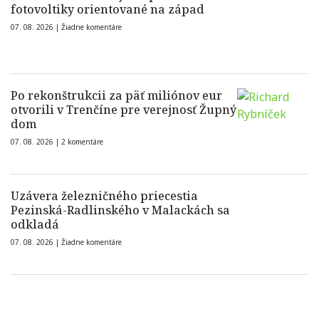
fotovoltiky orientované na západ
07. 08. 2026 |
Žiadne komentáre
Po rekonštrukcii za päť miliónov eur
otvorili v Trenčíne pre verejnosť Župný
dom
07. 08. 2026 |
2 komentáre
Uzávera železničného priecestia
Pezinská-Radlinského v Malackách sa
odkladá
07. 08. 2026 |
Žiadne komentáre