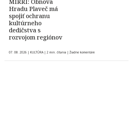
MIRRI: Obnova
Hradu Plaveč má
spojiť ochranu
kultúrneho
dedičstva s
rozvojom regiónov
07. 08. 2026
|
KULTÚRA
|
2 min. čítania
|
Žiadne komentáre