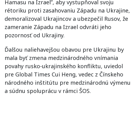
Hamasu na Izrael”, aby vystupňoval svoju
rétoriku proti zasahovaniu Západu na Ukrajine,
demoralizoval Ukrajincov a ubezpečil Rusov, že
zameranie Západu na Izrael odvráti jeho
pozornosť od Ukrajiny.
Ďalšou naliehavejšou obavou pre Ukrajinu by
mala byť zmena medzinárodného vnímania
povahy rusko-ukrajinského konfliktu, uviedol
pre Global Times Cui Heng, vedec z Čínskeho
národného inštitútu pre medzinárodnú výmenu
a súdnu spoluprácu v rámci ŠOS.