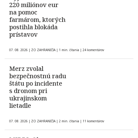
220 miliónov eur
na pomoc
farmárom, ktorých
postihla blokáda
prístavov
07. 08. 2026
|
ZO ZAHRANIČIA
|
1 min. čítania
|
24 komentárov
Merz zvolal
bezpečnostnú radu
štátu po incidente
s dronom pri
ukrajinskom
lietadle
07. 08. 2026
|
ZO ZAHRANIČIA
|
2 min. čítania
|
11 komentárov