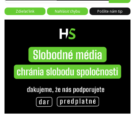
Zdieľať link
Nahlásiť chybu
Pošlite nám tip