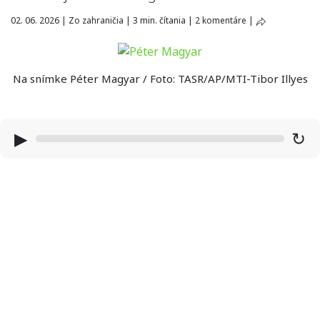
02. 06. 2026
|
Zo zahraničia
|
3 min. čítania
|
2 komentáre
|
Na snímke Péter Magyar / Foto: TASR/AP/MTI-Tibor Illyes
▶
↻