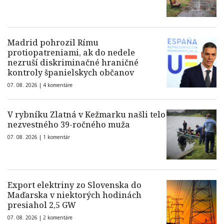
Madrid pohrozil Rímu
protiopatreniami, ak do nedele
nezruší diskriminačné hraničné
kontroly španielskych občanov
07. 08. 2026 |
4 komentáre
V rybníku Zlatná v Kežmarku našli telo
nezvestného 39-ročného muža
07. 08. 2026 |
1 komentár
Export elektriny zo Slovenska do
Maďarska v niektorých hodinách
presiahol 2,5 GW
07. 08. 2026 |
2 komentáre