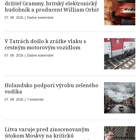
držiteľ Grammy, britský elektronický
hudobník a producent William Orbit
07. 08. 2026 |
Žiadne komentáre
V Tatrách došlo k zrážke vlaku s
cestným motorovým vozidlom
07. 08. 2026 |
Žiadne komentáre
Holandsko podporí výrobu zeleného
vodíka
07. 08. 2026 |
1 komentár
Litva varuje pred zinscenovaným
útokom Moskvy na kritickú