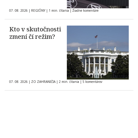
07. 08. 2026
|
REGIÓNY
|
1 min. čítania
|
Žiadne komentáre
Kto v skutočnosti
zmení čí režim?
07. 08. 2026
|
ZO ZAHRANIČIA
|
2 min. čítania
|
5 komentárov