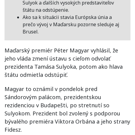
Sulyok
a ďalších vysokých predstaviteľov
štátu na odstúpenie.
Ako sa k situácii stavia Európska únia a
prečo vývoj v Maďarsku pozorne sleduje aj
Brusel.
Maďarský premiér Péter Magyar vyhlásil, že
jeho vláda zmení ústavu s cieľom odvolať
prezidenta Tamása Sulyoka, potom ako hlava
štátu odmietla odstúpiť.
Magyar to oznámil v pondelok pred
Sándorovým palácom, prezidentskou
rezidenciou v Budapešti, po stretnutí so
Sulyokom. Prezident bol zvolený s podporou
bývalého premiéra Viktora Orbána a jeho strany
Fidesz.