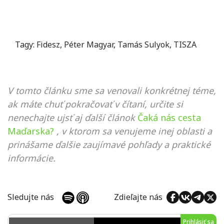
Tagy:
Fidesz
,
Péter Magyar
,
Tamás Sulyok
,
TISZA
V tomto článku sme sa venovali konkrétnej téme,
ak máte chuť pokračovať v čítaní, určite si
nenechajte ujsť aj ďalší článok
Čaká nás cesta
Maďarska?
, v ktorom sa venujeme inej oblasti a
prinášame ďalšie zaujímavé pohľady a praktické
informácie.
Sledujte nás
Zdieľajte nás
Prihlásiť sa