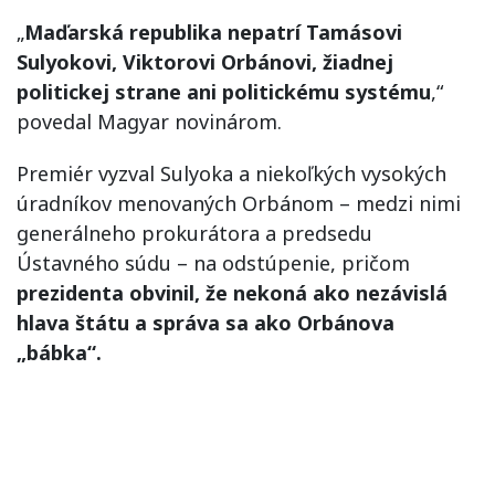
„
Maďarská republika nepatrí Tamásovi
Sulyokovi, Viktorovi Orbánovi, žiadnej
politickej strane ani politickému systému
,“
povedal Magyar novinárom.
Premiér vyzval Sulyoka a niekoľkých vysokých
úradníkov menovaných Orbánom – medzi nimi
generálneho prokurátora a predsedu
Ústavného súdu – na odstúpenie, pričom
prezidenta obvinil, že nekoná ako nezávislá
hlava štátu a správa sa ako Orbánova
„bábka“.