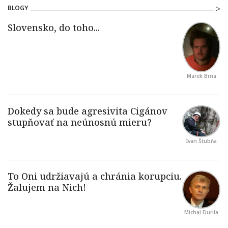
BLOGY
Marek Brna
Ivan Štubňa
Michal Durila