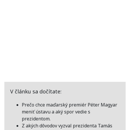
V článku sa dočítate:
Prečo chce maďarský premiér
Péter Magyar
meniť ústavu a aký spor vedie s
prezidentom.
Z akých dôvodov vyzval prezidenta
Tamás