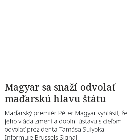
Magyar sa snaží odvolať
maďarskú hlavu štátu
Maďarský premiér Péter Magyar vyhlásil, že
jeho vláda zmení a doplní ústavu s cieľom
odvolať prezidenta Tamása Sulyoka.
Informuje
Brussels Signal