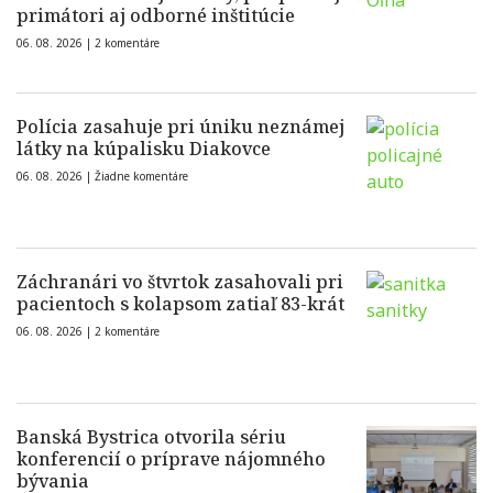
primátori aj odborné inštitúcie
06. 08. 2026 |
2 komentáre
Polícia zasahuje pri úniku neznámej
látky na kúpalisku Diakovce
06. 08. 2026 |
Žiadne komentáre
Záchranári vo štvrtok zasahovali pri
pacientoch s kolapsom zatiaľ 83-krát
06. 08. 2026 |
2 komentáre
Banská Bystrica otvorila sériu
konferencií o príprave nájomného
bývania