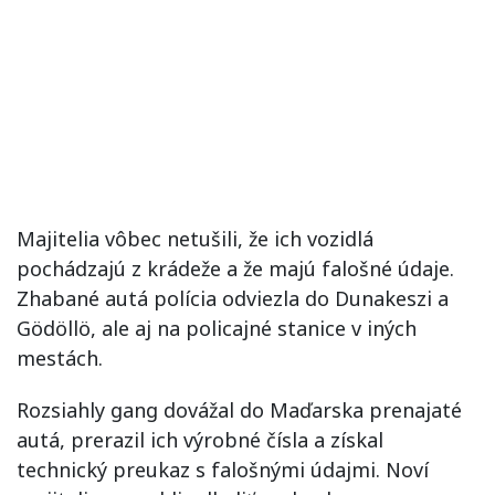
Majitelia vôbec netušili, že ich vozidlá
pochádzajú z krádeže a že majú falošné údaje.
Zhabané autá polícia odviezla do Dunakeszi a
Gödöllö, ale aj na policajné stanice v iných
mestách.
Rozsiahly gang dovážal do Maďarska prenajaté
autá, prerazil ich výrobné čísla a získal
technický preukaz s falošnými údajmi. Noví