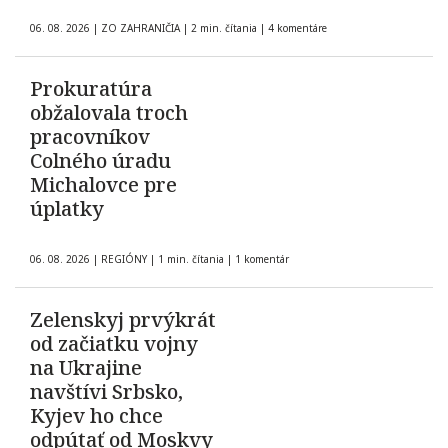
06. 08. 2026
|
ZO ZAHRANIČIA
|
2 min. čítania
|
4 komentáre
Prokuratúra
obžalovala troch
pracovníkov
Colného úradu
Michalovce pre
úplatky
06. 08. 2026
|
REGIÓNY
|
1 min. čítania
|
1 komentár
Zelenskyj prvýkrát
od začiatku vojny
na Ukrajine
navštívi Srbsko,
Kyjev ho chce
odpútať od Moskvy