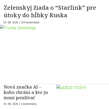
Zelenskyj žiada o “Starlink” pre
útoky do hĺbky Ruska
05. 08. 2026 |
104 komentárov
Nová značka AI –
koho chráni a kto ju
musí používať
05. 08. 2026 |
6 komentárov