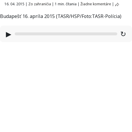
16. 04. 2015
|
Zo zahraničia
|
1 min. čítania
|
Žiadne komentáre
|
Budapešť 16. apríla 2015 (TASR/HSP/Foto:TASR-Polícia)
▶
↻