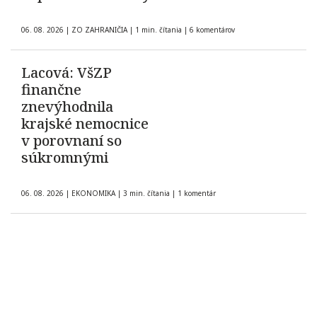
06. 08. 2026
|
ZO ZAHRANIČIA
|
1 min. čítania
|
6 komentárov
Lacová: VšZP
finančne
znevýhodnila
krajské nemocnice
v porovnaní so
súkromnými
06. 08. 2026
|
EKONOMIKA
|
3 min. čítania
|
1 komentár