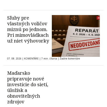
Sľuby pre
vlastných voličov
miznú po jednom.
Pri mimovládkach
už niet výhovorky
07. 08. 2026
|
KOMENTÁRE
|
7 min. čítania
|
Žiadne komentáre
Maďarsko
pripravuje nové
investície do sietí,
úložísk a
obnoviteľných
zdrojov