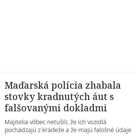
Maďarská polícia zhabala
stovky kradnutých áut s
falšovanými dokladmi
Majitelia vôbec netušili, že ich vozidlá
pochádzajú z krádeže a že majú falošné údaje