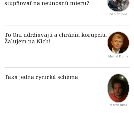
Ivan Štubňa
Michal Durila
Marek Brna