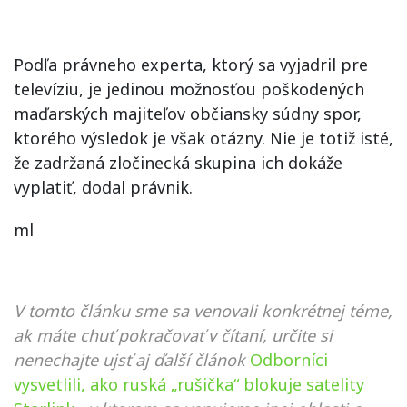
Podľa právneho experta, ktorý sa vyjadril pre
televíziu, je jedinou možnosťou poškodených
maďarských majiteľov občiansky súdny spor,
ktorého výsledok je však otázny. Nie je totiž isté,
že zadržaná zločinecká skupina ich dokáže
vyplatiť, dodal právnik.
ml
V tomto článku sme sa venovali konkrétnej téme,
ak máte chuť pokračovať v čítaní, určite si
nenechajte ujsť aj ďalší článok
Odborníci
vysvetlili, ako ruská „rušička“ blokuje satelity