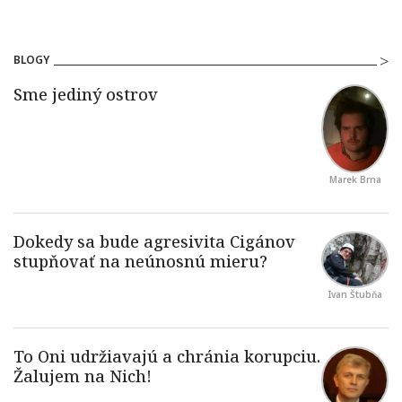
BLOGY
Marek Brna
Ivan Štubňa