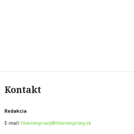
Kontakt
Redakcia
E-mail:
hlavnespravy@hlavnespravy.sk