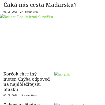
Čaká nás cesta Maďarska?
06. 08. 2026 |
271 komentárov
Korčok chce iný
meter. Chýba odpoveď
na najdôležitejšiu
otázku
06. 08. 2026 |
19 komentárov
Zelenskyj žiada o