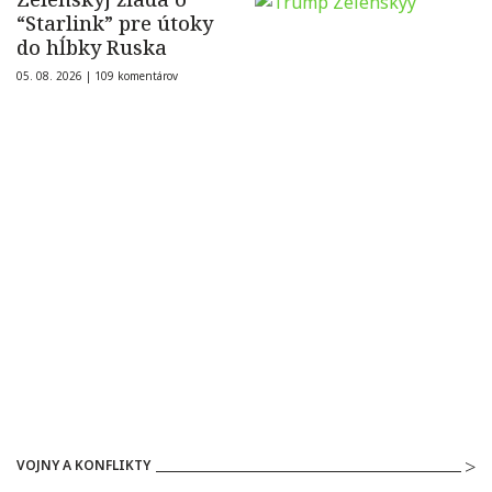
“Starlink” pre útoky
do hĺbky Ruska
05. 08. 2026 |
109 komentárov
VOJNY A KONFLIKTY