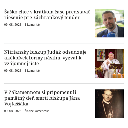
Šaško chce v krátkom čase predstaviť
riešenie pre záchrankový tender
09. 08. 2026 |
1 komentár
Nitriansky biskup Judák odsudzuje
akékoľvek formy násilia, vyzval k
vzájomnej úcte
09. 08. 2026 |
1 komentár
V Zákamennom si pripomenuli
pamätný deň smrti biskupa Jána
Vojtaššáka
09. 08. 2026 |
Žiadne komentáre