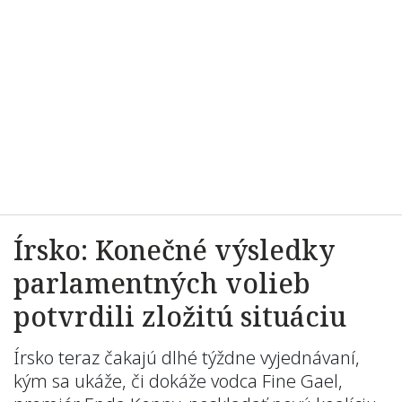
Írsko: Konečné výsledky
parlamentných volieb
potvrdili zložitú situáciu
Írsko teraz čakajú dlhé týždne vyjednávaní,
kým sa ukáže, či dokáže vodca Fine Gael,