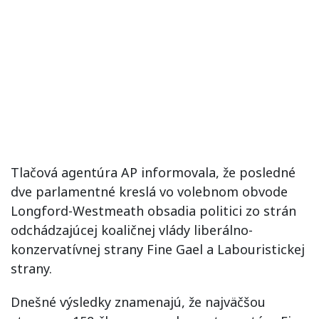
Tlačová agentúra AP informovala, že posledné
dve parlamentné kreslá vo volebnom obvode
Longford-Westmeath obsadia politici zo strán
odchádzajúcej koaličnej vlády liberálno-
konzervatívnej strany Fine Gael a Labouristickej
strany.
Dnešné výsledky znamenajú, že najväčšou