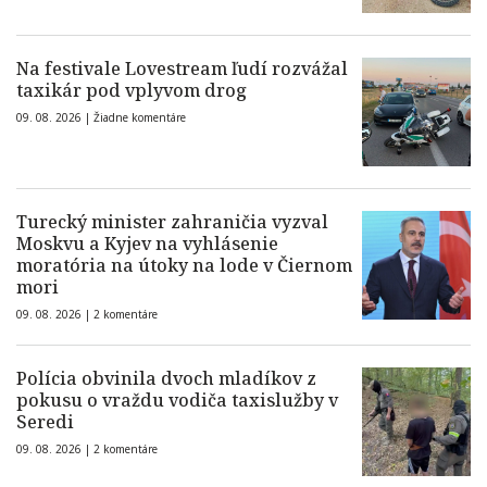
Na festivale Lovestream ľudí rozvážal
taxikár pod vplyvom drog
09. 08. 2026 |
Žiadne komentáre
Turecký minister zahraničia vyzval
Moskvu a Kyjev na vyhlásenie
moratória na útoky na lode v Čiernom
mori
09. 08. 2026 |
2 komentáre
Polícia obvinila dvoch mladíkov z
pokusu o vraždu vodiča taxislužby v
Seredi
09. 08. 2026 |
2 komentáre