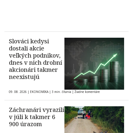
Slováci kedysi
dostali akcie
veľkých podnikov,
dnes v nich drobní
akcionári takmer
neexistujú
09. 08. 2026
|
EKONOMIKA
|
3 min. čítania
|
Žiadne komentáre
Záchranári vyrazili
v júli k takmer 6
900 úrazom