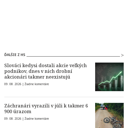
ĎALŠIE Z HS
Slováci kedysi dostali akcie veľkých
podnikov, dnes v nich drobní
akcionári takmer neexistujú
09. 08. 2026 |
Žiadne komentáre
Záchranári vyrazili v júli k takmer 6
900 úrazom
09. 08. 2026 |
Žiadne komentáre