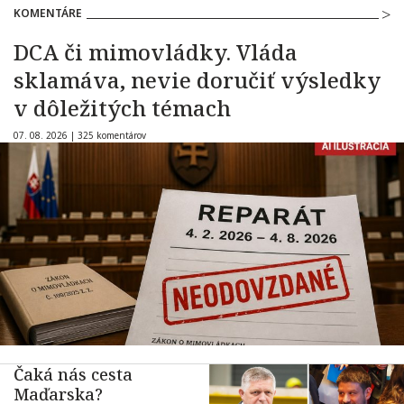
KOMENTÁRE
DCA či mimovládky. Vláda
sklamáva, nevie doručiť výsledky
v dôležitých témach
07. 08. 2026 |
325 komentárov
Čaká nás cesta
Maďarska?