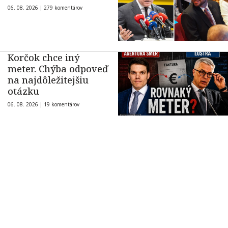
06. 08. 2026 |
279 komentárov
Korčok chce iný
meter. Chýba odpoveď
na najdôležitejšiu
otázku
06. 08. 2026 |
19 komentárov