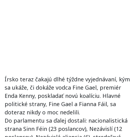
Írsko teraz čakajú dlhé týždne vyjednávaní, kým
sa ukáže, či dokáže vodca Fine Gael, premiér
Enda Kenny, poskladať novú koalíciu. Hlavné
politické strany, Fine Gael a Fianna Fáil, sa
doteraz nikdy o moc nedelili.
Do parlamentu sa ďalej dostali: nacionalistická
strana Sinn Féin (23 poslancov), Nezávislí (12