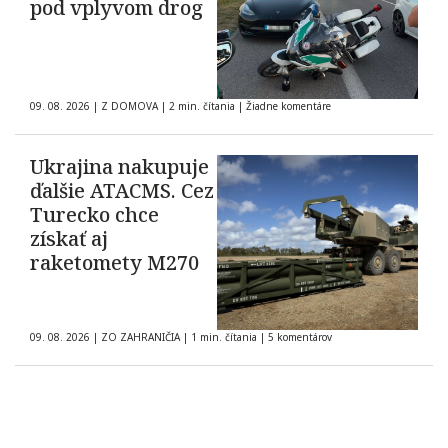
pod vplyvom drog
09. 08. 2026
|
Z DOMOVA
|
2 min. čítania
|
Žiadne komentáre
Ukrajina nakupuje
ďalšie ATACMS. Cez
Turecko chce
získať aj
raketomety M270
09. 08. 2026
|
ZO ZAHRANIČIA
|
1 min. čítania
|
5 komentárov